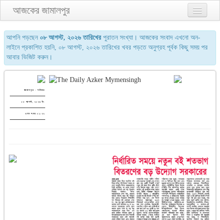
আজকের জামালপুর
প্রথম পাতা
আপনি পড়ছেন
০৮ আগস্ট, ২০২৬ তারিখের
পুরাতন সংখ্যা। আজকের সংবাদ এখনো অন-
লাইনে প্রকাশিত হয়নি, ০৮ আগস্ট, ২০২৬ তারিখের খবর পড়তে অনুগ্রহ পূর্বক কিছু সময় পর
২য় পাতা
আবার ভিজিট করুন।
৩য় পাতা
শেষের পাতা
জামালপুর - শনিবার
০৮ আগস্ট, ২০২৬ ইং
আমাদের সম্পর্কে
এখন সময় ০১:২২
যোগাযোগ
পুরাতন সংখ্যা