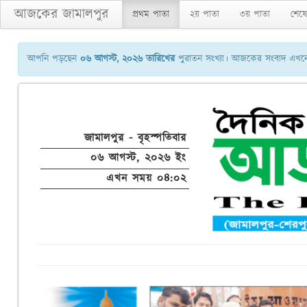
আজকের জামালপুর
প্রথম পাতা
২য় পাতা
৩য় পাতা
শেষে
আপনি পড়ছেন
০৬ আগস্ট, ২০২৬ তারিখের
পুরাতন সংখ্যা। আজকের সংবাদ এখনো 
জামালপুর - বৃহস্পতিবার
০৬ আগস্ট, ২০২৬ ইং
এখন সময় ০৪:০২