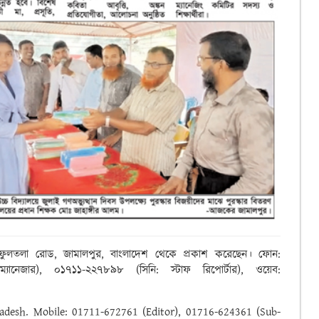
রে ফুলতলা রোড, জামালপুর, বাংলাদেশ থেকে প্রকাশ করেছেন। ফোন:
নেজার), ০১৭১১-২২৭৮৯৮ (সিনি: স্টাফ রিপোর্টার), ওয়েব:
ngladesh. Mobile: 01711-672761 (Editor), 01716-624361 (Sub-