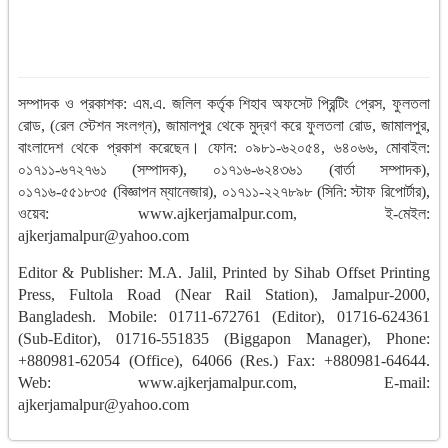
সম্পাদক ও প্রকাশক: এম.এ. জলিল কর্তৃক শিহাব অফসেট প্রিন্টিং প্রেস, ফুলতলা
রোড, (রেল স্টেশন সংলগ্ন), জামালপুর থেকে মুদ্রণ করে ফুলতলা রোড, জামালপুর,
বাংলাদেশ থেকে প্রকাশ করেছেন। ফোন: ০৯৮১-৬২০৫৪, ৬৪০৬৬, মোবাইল:
০১৭১১-৬৭২৭৬১ (সম্পাদক), ০১৭১৬-৬২৪৩৬১ (বার্তা সম্পাদক),
০১৭১৬-৫৫১৮৩৫ (বিজ্ঞাপন ম্যানেজার), ০১৭১১-২২৭৮৯৮ (সিনি: স্টাফ রিপোর্টার),
ওয়েব: www.ajkerjamalpur.com, ই-মেইল:
ajkerjamalpur@yahoo.com
Editor & Publisher: M.A. Jalil, Printed by Sihab Offset Printing
Press, Fultola Road (Near Rail Station), Jamalpur-2000,
Bangladesh. Mobile: 01711-672761 (Editor), 01716-624361
(Sub-Editor), 01716-551835 (Biggapon Manager), Phone:
+880981-62054 (Office), 64066 (Res.) Fax: +880981-64644.
Web: www.ajkerjamalpur.com, E-mail:
ajkerjamalpur@yahoo.com