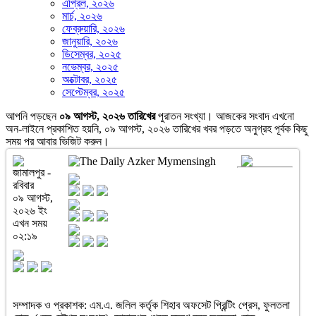
এপ্রিল, ২০২৬
মার্চ, ২০২৬
ফেব্রুয়ারি, ২০২৬
জানুয়ারি, ২০২৬
ডিসেম্বর, ২০২৫
নভেম্বর, ২০২৫
অক্টোবর, ২০২৫
সেপ্টেম্বর, ২০২৫
আপনি পড়ছেন
০৯ আগস্ট, ২০২৬ তারিখের
পুরাতন সংখ্যা। আজকের সংবাদ এখনো
অন-লাইনে প্রকাশিত হয়নি, ০৯ আগস্ট, ২০২৬ তারিখের খবর পড়তে অনুগ্রহ পূর্বক কিছু
সময় পর আবার ভিজিট করুন।
জামালপুর -
রবিবার
০৯ আগস্ট,
২০২৬ ইং
এখন সময়
০২:১৯
সম্পাদক ও প্রকাশক: এম.এ. জলিল কর্তৃক শিহাব অফসেট প্রিন্টিং প্রেস, ফুলতলা