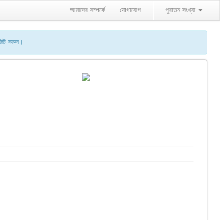
আমাদের সম্পর্কে
যোগাযোগ
পুরাতন সংখ্যা
জিট করুন।