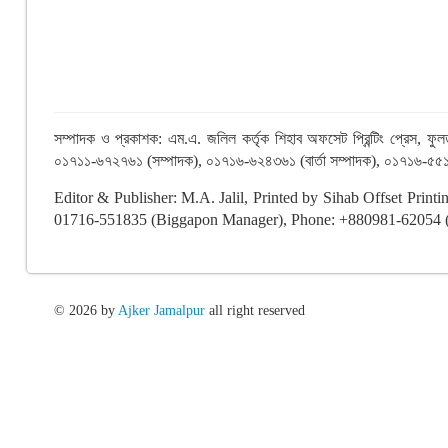
সম্পাদক ও প্রকাশক: এম.এ. জলিল কর্তৃক শিহাব অফসেট প্রিন্টিং প্রেস,
০১৭১১-৬৭২৭৬১ (সম্পাদক), ০১৭১৬-৬২৪৩৬১ (বার্তা সম্পাদক), ০১৭১৬-৫৫১
Editor & Publisher: M.A. Jalil, Printed by Sihab Offset Prin
01716-551835 (Biggapon Manager), Phone: +880981-62054 (O
© 2026 by
Ajker Jamalpur
all right reserved