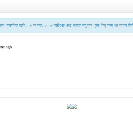
 প্রকাশিত হয়নি, ০৬ আগস্ট, ২০২৬ তারিখের খবর পড়তে অনুগ্রহ পূর্বক কিছু সময় পর আবার ভি