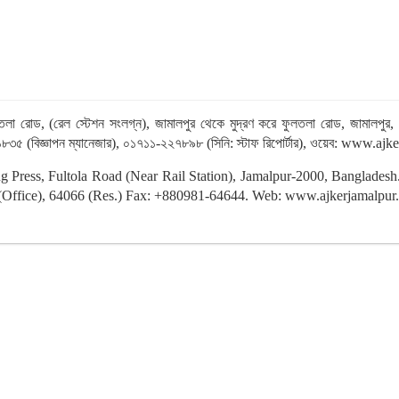
 ফুলতলা রোড, (রেল স্টেশন সংলগ্ন), জামালপুর থেকে মুদ্রণ করে ফুলতলা রোড, জামা
৮৩৫ (বিজ্ঞাপন ম্যানেজার), ০১৭১১-২২৭৮৯৮ (সিনি: স্টাফ রিপোর্টার), ওয়েব: ww
ting Press, Fultola Road (Near Rail Station), Jamalpur-2000, Banglade
ffice), 64066 (Res.) Fax: +880981-64644. Web: www.ajkerjamalpur