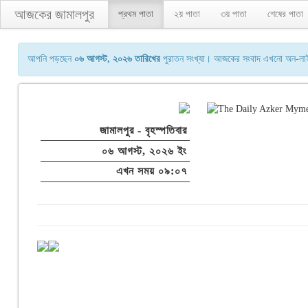
আজকের জামালপুর
প্রথম পাতা
২য় পাতা
৩য় পাতা
শেষের পাতা
আপনি পড়ছেন
০৬ আগস্ট, ২০২৬ তারিখের
পুরাতন সংখ্যা। আজকের সংবাদ এখনো অন-লাইনে
জামালপুর - বৃহস্পতিবার
০৬ আগস্ট, ২০২৬ ইং
এখন সময় ০৯:০৭